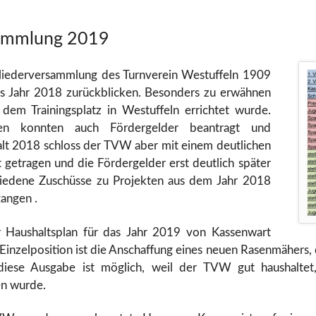
rsammlung 2019
gliederversammlung des Turnverein Westuffeln 1909
des Jahr 2018 zurückblicken. Besonders zu erwähnen
f dem Trainingsplatz in Westuffeln errichtet wurde.
gen konnten auch Fördergelder beantragt und
lt 2018 schloss der TVW aber mit einem deutlichen
 getragen und die Fördergelder erst deutlich später
iedene Zuschüsse zu Projekten aus dem Jahr 2018
angen .
Haushaltsplan für das Jahr 2019 von Kassenwart
e Einzelposition ist die Anschaffung eines neuen Rasenmähers,
diese Ausgabe ist möglich, weil der TVW gut haushalte
n wurde.