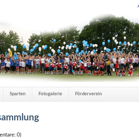
Navigation
Sparten
Fotogalerie
Förderverein
überspring
rsammlung
ntare: 0)