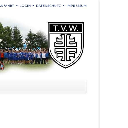
NAVIGATION
ANFAHRT
LOGIN
DATENSCHUTZ
IMPRESSUM
ÜBERSPRINGEN
en