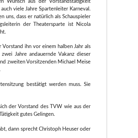
 Wunsch aus der Vorstandstätigkeit
auch viele Jahre Spartenleiter Karneval.
uns, dass er natürlich als Schauspieler
leiterin der Theatersparte ist Nicola
ht.
 Vorstand ihn vor einem halben Jahr als
er zwei Jahre andauernde Vakanz dieser
und zweiten Vorsitzenden Michael Meise
.
tensitzung bestätigt werden muss. Sie
sich der Vorstand des TVW wie aus der
ätigkeit gutes Gelingen.
abt, dann sprecht Christoph Heuser oder