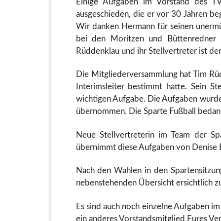
Einige Aufgaben im Vorstand des T
ausgeschieden, die er vor 30 Jahren beg
Wir danken Hermann für seinen unermüdl
bei den Moritzen und Büttenredner im
Rüddenklau und ihr Stellvertreter ist d
Die Mitgliederversammlung hat Tim Rüdd
Interimsleiter bestimmt hatte. Sein S
wichtigen Aufgabe. Die Aufgaben wurde
übernommen. Die Sparte Fußball bedankt
Neue Stellvertreterin im Team der Sp
übernimmt diese Aufgaben von Denise B
Nach den Wahlen in den Spartensitzun
nebenstehenden Übersicht ersichtlich zu
Es sind auch noch einzelne Aufgaben im
ein anderes Vorstandsmitglied Eures Ver