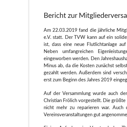
Bericht zur Mitgliederve
Am 22.03.2019 fand die jährliche Mit
e.V. statt. Der TVW kann auf ein soli
ist, dass eine neue Flutlichtanlage au
Neben umfangreichen Eigenleistun
eingeworben werden. Den Jahreshausha
Minus ab, da die Kosten zunächst selbst
gezahlt werden. Außerdem sind versch
erst zum Beginn des Jahres 2019 eingeg
Auf der Versammlung wurde auch der 
Christian Frölich vorgestellt. Die größt
nicht mehr zu reparieren war. Auch 
Vereinsveranstaltungen gut angenomme