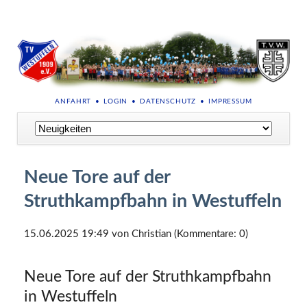
NAVIGATION
ANFAHRT
LOGIN
DATENSCHUTZ
IMPRESSUM
ÜBERSPRINGEN
Navigation
überspringen
Neue Tore auf der
Struthkampfbahn in Westuffeln
15.06.2025 19:49
von Christian (Kommentare: 0)
Neue Tore auf der Struthkampfbahn
in Westuffeln