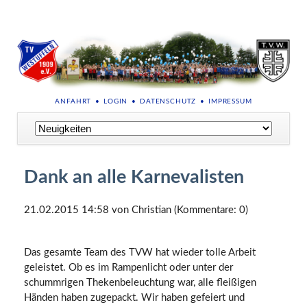
NAVIGATION
ANFAHRT
LOGIN
DATENSCHUTZ
IMPRESSUM
ÜBERSPRINGEN
Navigation
überspringen
Dank an alle Karnevalisten
21.02.2015 14:58
von Christian (Kommentare: 0)
Das gesamte Team des TVW hat wieder tolle Arbeit
geleistet. Ob es im Rampenlicht oder unter der
schummrigen Thekenbeleuchtung war, alle fleißigen
Händen haben zugepackt. Wir haben gefeiert und