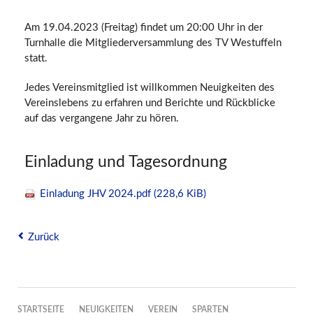
Am 19.04.2023 (Freitag) findet um 20:00 Uhr in der
Turnhalle die Mitgliederversammlung des TV Westuffeln
statt.
Jedes Vereinsmitglied ist willkommen Neuigkeiten des
Vereinslebens zu erfahren und Berichte und Rückblicke
auf das vergangene Jahr zu hören.
Einladung und Tagesordnung
Einladung JHV 2024.pdf
(228,6 KiB)
Zurück
NAVIGATION
STARTSEITE
NEUIGKEITEN
VEREIN
SPARTEN