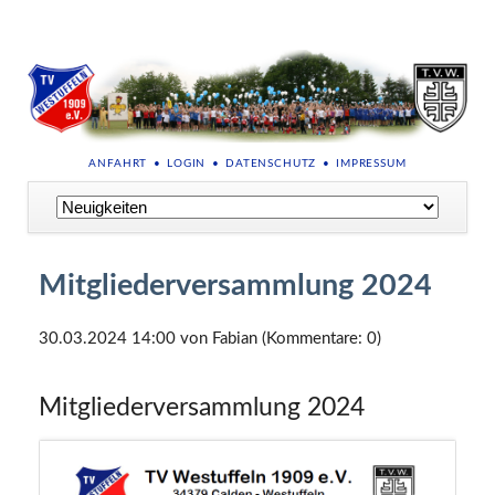
NAVIGATION
ANFAHRT
LOGIN
DATENSCHUTZ
IMPRESSUM
ÜBERSPRINGEN
Navigation
überspringen
Mitgliederversammlung 2024
30.03.2024 14:00
von Fabian (Kommentare: 0)
Mitgliederversammlung 2024