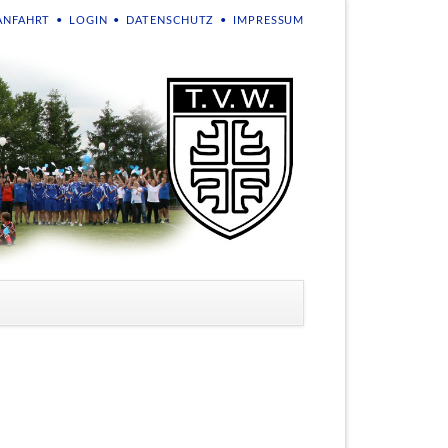
NAVIGATION
ANFAHRT
LOGIN
DATENSCHUTZ
IMPRESSUM
ÜBERSPRINGEN
en