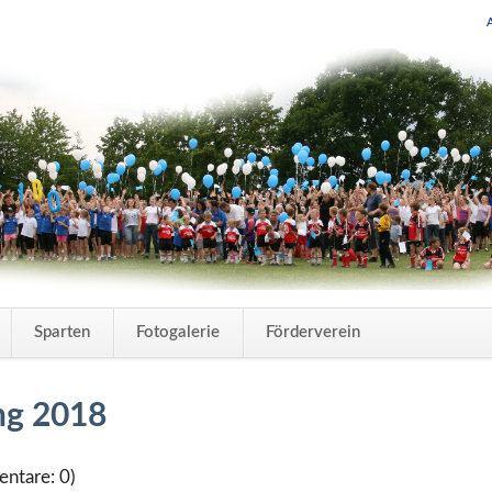
Navigation
Sparten
Fotogalerie
Förderverein
überspring
ng 2018
ntare: 0)