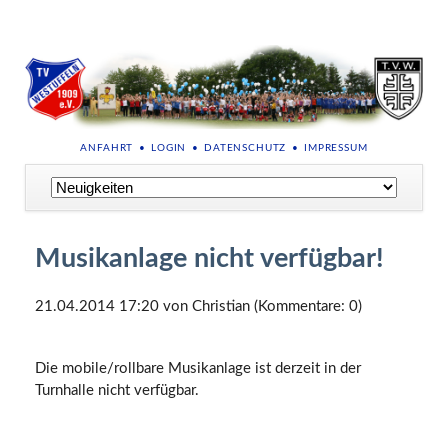
NAVIGATION
ANFAHRT
LOGIN
DATENSCHUTZ
IMPRESSUM
ÜBERSPRINGEN
Navigation
überspringen
Musikanlage nicht verfügbar!
21.04.2014 17:20
von Christian (Kommentare: 0)
Die mobile/rollbare Musikanlage ist derzeit in der
Turnhalle nicht verfügbar.