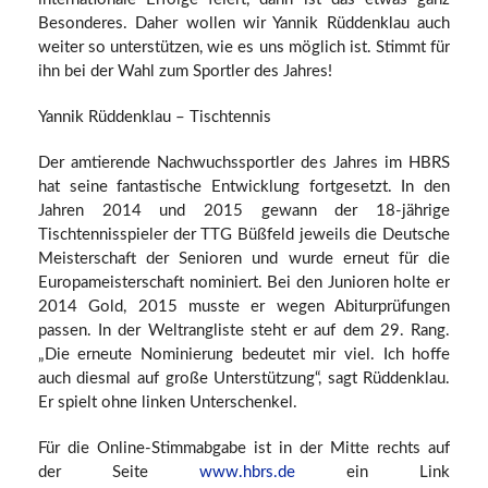
Besonderes. Daher wollen wir Yannik Rüddenklau auch
weiter so unterstützen, wie es uns möglich ist. Stimmt für
ihn bei der Wahl zum Sportler des Jahres!
Yannik Rüddenklau – Tischtennis
Der amtierende Nachwuchssportler des Jahres im HBRS
hat seine fantastische Entwicklung fortgesetzt. In den
Jahren 2014 und 2015 gewann der 18-j
ährige
Tischtennisspieler der TTG Büßfeld jeweils die Deutsche
Meisterschaft der Senioren und wurde erneut für die
Europameisterschaft nominiert. Bei den Junioren holte er
2014 Gold, 2015 musste er wegen Abiturprüfungen
passen. In der Weltrangliste steht er auf dem 29. Rang.
„Die erneute Nominierung bedeutet mir viel. Ich hoffe
auch diesmal auf große Unterstützung“, sagt Rüddenklau.
Er spielt ohne linken Unterschenkel.
Für die Online-Stimmabgabe ist in der Mitte rechts auf
der Seite
www.hbrs.de
ein Link