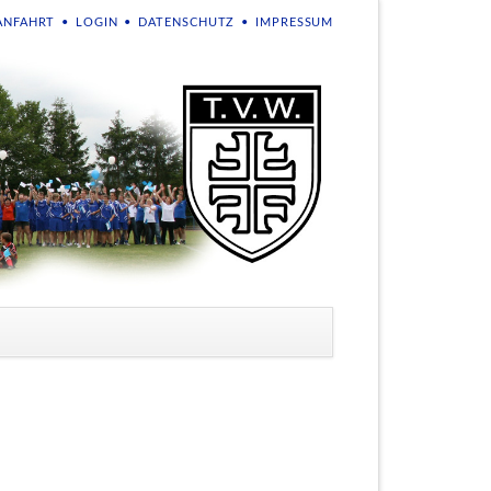
NAVIGATION
ANFAHRT
LOGIN
DATENSCHUTZ
IMPRESSUM
ÜBERSPRINGEN
en