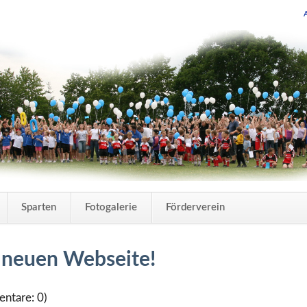
Navigation
Sparten
Fotogalerie
Förderverein
überspring
r neuen Webseite!
ntare: 0)