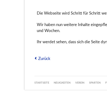
Die Webseite wird Schritt für Schritt we
Wir haben nun weitere Inhalte eingepfle
und Wochen.
Ihr werdet sehen, dass sich die Seite dy
Zurück
NAVIGATION
STARTSEITE
NEUIGKEITEN
VEREIN
SPARTEN
F
ÜBERSPRINGEN