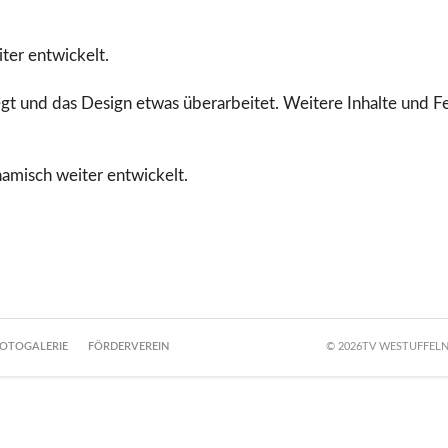
iter entwickelt.
gt und das Design etwas überarbeitet. Weitere Inhalte und Fe
namisch weiter entwickelt.
OTOGALERIE
FÖRDERVEREIN
© 2026TV WESTUFFELN 