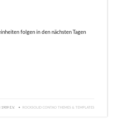
inheiten folgen in den nächsten Tagen
1909 E.V.
ROCKSOLID CONTAO THEMES & TEMPLATES