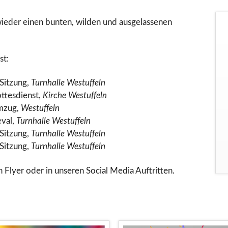
wieder einen bunten, wilden und ausgelassenen
st:
 Sitzung,
Turnhalle Westuffeln
ttesdienst,
Kirche Westuffeln
umzug,
Westuffeln
eval,
Turnhalle Westuffeln
 Sitzung,
Turnhalle Westuffeln
 Sitzung,
Turnhalle Westuffeln
 Flyer oder in unseren Social Media Auftritten.