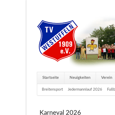
Startseite
Neuigkeiten
Verein
Navigation
Breitensport
Jedermannlauf 2026
Fußb
überspringen
Karneval 2026